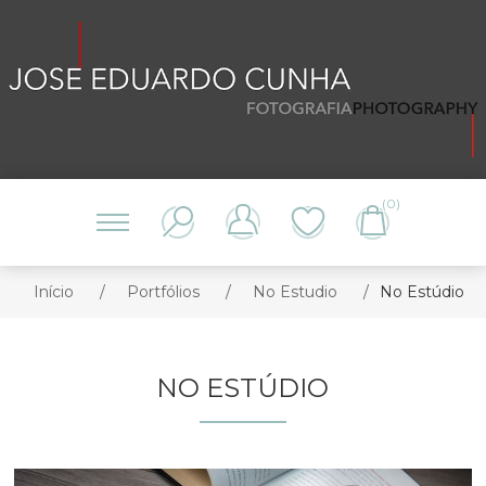
(0)
Início
/
Portfólios
/
No Estudio
/
No Estúdio
NO ESTÚDIO