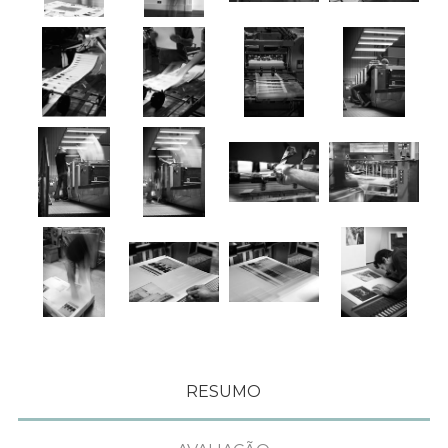
RESUMO