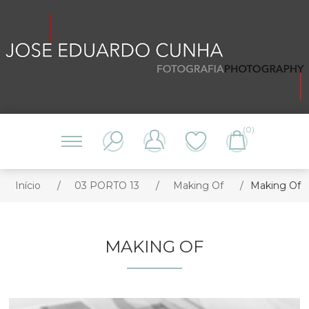
(0)
Início
/
03 PORTO 13
/
Making Of
/
Making Of
MAKING OF