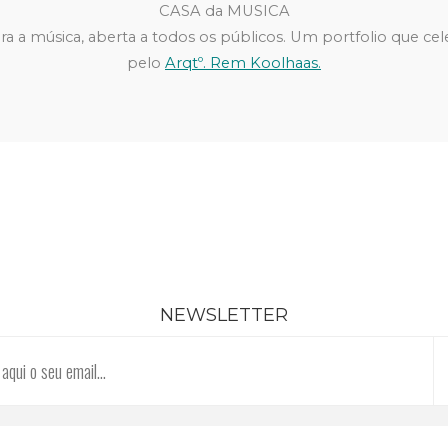
CASA da MUSICA
a a música, aberta a todos os públicos. Um portfolio que cele
pelo
Arqtº. Rem Koolhaas
.
NEWSLETTER